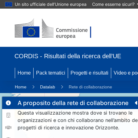
Un sito ufficiale dell’Unione europea
Come esserne sicuri?
CORDIS - Risultati della ricerca dell’UE
Home
Pack tematici
Progetti e risultati
Video e po
Home
Datalab
Rete di collaborazione
A proposito della rete di collaborazione
Questa visualizzazione mostra dove si trovano le
11
192
organizzazioni e con chi collaborano nell’ambito de
progetti di ricerca e innovazione Orizzonte.