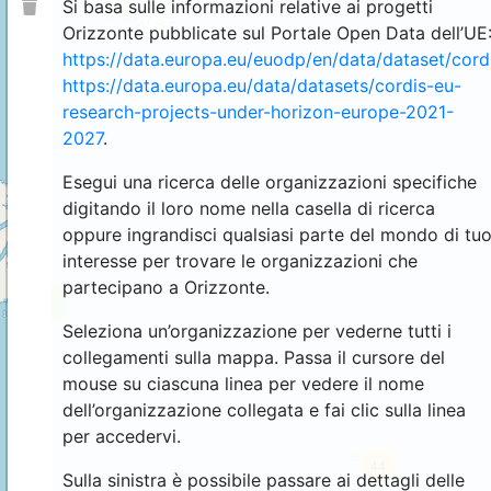
Si basa sulle informazioni relative ai progetti
Orizzonte pubblicate sul Portale Open Data dell’UE
https://data.europa.eu/euodp/en/data/dataset/cor
https://data.europa.eu/data/datasets/cordis-eu-
research-projects-under-horizon-europe-2021-
2027
.
Esegui una ricerca delle organizzazioni specifiche
digitando il loro nome nella casella di ricerca
oppure ingrandisci qualsiasi parte del mondo di tu
interesse per trovare le organizzazioni che
partecipano a Orizzonte.
4
Seleziona un’organizzazione per vederne tutti i
collegamenti sulla mappa. Passa il cursore del
mouse su ciascuna linea per vedere il nome
dell’organizzazione collegata e fai clic sulla linea
per accedervi.
44
Sulla sinistra è possibile passare ai dettagli delle