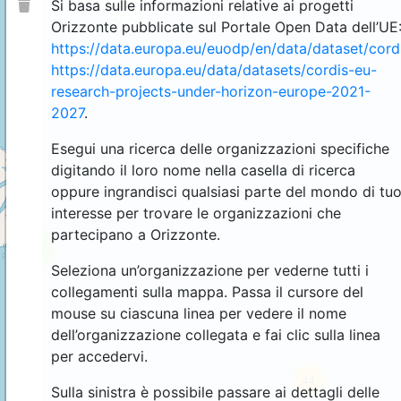
Si basa sulle informazioni relative ai progetti
Orizzonte pubblicate sul Portale Open Data dell’UE
https://data.europa.eu/euodp/en/data/dataset/cor
https://data.europa.eu/data/datasets/cordis-eu-
research-projects-under-horizon-europe-2021-
2027
.
Esegui una ricerca delle organizzazioni specifiche
digitando il loro nome nella casella di ricerca
oppure ingrandisci qualsiasi parte del mondo di tu
interesse per trovare le organizzazioni che
partecipano a Orizzonte.
4
Seleziona un’organizzazione per vederne tutti i
collegamenti sulla mappa. Passa il cursore del
mouse su ciascuna linea per vedere il nome
dell’organizzazione collegata e fai clic sulla linea
per accedervi.
44
Sulla sinistra è possibile passare ai dettagli delle