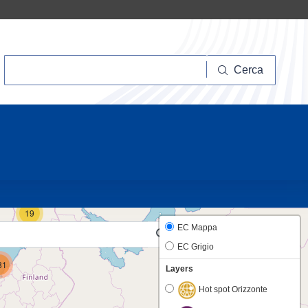
Cerca
Cerca
10
19
EC Mappa
EC Grigio
81
Layers
Hot spot Orizzonte