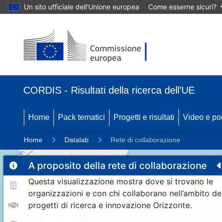
Un sito ufficiale dell’Unione europea
Come esserne sicuri?
CORDIS - Risultati della ricerca dell’UE
Home
Pack tematici
Progetti e risultati
Video e po
Home
Datalab
Rete di collaborazione
A proposito della rete di collaborazione
Questa visualizzazione mostra dove si trovano le
11
190
organizzazioni e con chi collaborano nell’ambito de
progetti di ricerca e innovazione Orizzonte.