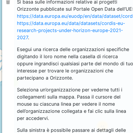
Si basa sulle informazioni relative ai progetti
Orizzonte pubblicate sul Portale Open Data dell’UE
https://data.europa.eu/euodp/en/data/dataset/cor
https://data.europa.eu/data/datasets/cordis-eu-
research-projects-under-horizon-europe-2021-
2027
.
Esegui una ricerca delle organizzazioni specifiche
digitando il loro nome nella casella di ricerca
oppure ingrandisci qualsiasi parte del mondo di tu
interesse per trovare le organizzazioni che
partecipano a Orizzonte.
4
Seleziona un’organizzazione per vederne tutti i
collegamenti sulla mappa. Passa il cursore del
mouse su ciascuna linea per vedere il nome
dell’organizzazione collegata e fai clic sulla linea
per accedervi.
44
Sulla sinistra è possibile passare ai dettagli delle