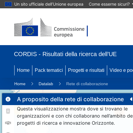
Un sito ufficiale dell’Unione europea
Come esserne sicuri?
CORDIS - Risultati della ricerca dell’UE
Home
Pack tematici
Progetti e risultati
Video e po
Home
Datalab
Rete di collaborazione
A proposito della rete di collaborazione
Questa visualizzazione mostra dove si trovano le
11
192
organizzazioni e con chi collaborano nell’ambito de
progetti di ricerca e innovazione Orizzonte.