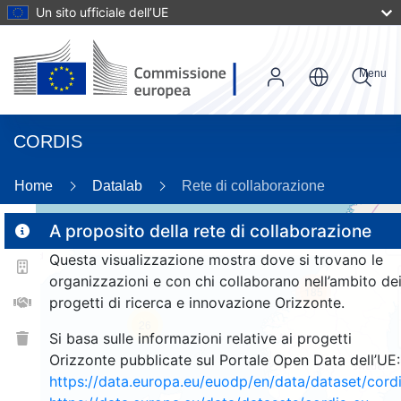
Un sito ufficiale dell’UE
Menu
CORDIS
26
Home
Datalab
Rete di collaborazione
A proposito della rete di collaborazione
Questa visualizzazione mostra dove si trovano le
2
organizzazioni e con chi collaborano nell’ambito de
185
progetti di ricerca e innovazione Orizzonte.
26
Si basa sulle informazioni relative ai progetti
Orizzonte pubblicate sul Portale Open Data dell’UE:
https://data.europa.eu/euodp/en/data/dataset/cor