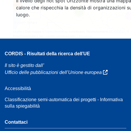
Il livello degli hot spot Orizzonte mostra una mappa
160
calore che rispecchia la densità di organizzazioni su
7
luogo.
Leaflet
| Dati mappa ©
OpenStreetMap
contributori, Riconoscimenti
EC-GISCO
, ©
EuroGeographics per i confini amministrativi,
Liberatoria
CORDIS - Risultati della ricerca dell’UE
Il sito è gestito dall’
Ufficio delle pubblicazioni dell’Unione europea
Accessibilità
Classificazione semi-automatica dei progetti - Informativa
sulla spiegabilità
Contattaci