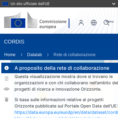
Un sito ufficiale dell’UE
Menu
CORDIS
Home
Datalab
Rete di collaborazione
A proposito della rete di collaborazione
Questa visualizzazione mostra dove si trovano le
2
organizzazioni e con chi collaborano nell’ambito de
185
progetti di ricerca e innovazione Orizzonte.
26
Si basa sulle informazioni relative ai progetti
Orizzonte pubblicate sul Portale Open Data dell’UE:
https://data.europa.eu/euodp/en/data/dataset/cor