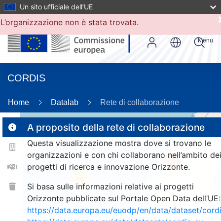
Un sito ufficiale dell’UE
L’organizzazione non è stata trovata.
Menu
CORDIS
Home
Datalab
Rete di collaborazione
A proposito della rete di collaborazione
Questa visualizzazione mostra dove si trovano le
2
organizzazioni e con chi collaborano nell’ambito de
185
progetti di ricerca e innovazione Orizzonte.
26
Si basa sulle informazioni relative ai progetti
Orizzonte pubblicate sul Portale Open Data dell’UE:
https://data.europa.eu/euodp/en/data/dataset/cor