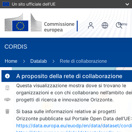
Un sito ufficiale dell’UE
Menu
CORDIS
Home
Datalab
Rete di collaborazione
A proposito della rete di collaborazione
Questa visualizzazione mostra dove si trovano le
2
organizzazioni e con chi collaborano nell’ambito de
185
progetti di ricerca e innovazione Orizzonte.
25
Si basa sulle informazioni relative ai progetti
Orizzonte pubblicate sul Portale Open Data dell’UE:
1369
https://data.europa.eu/euodp/en/data/dataset/cor