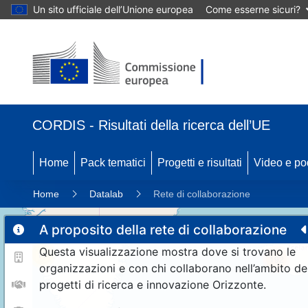
Un sito ufficiale dell’Unione europea
Come esserne sicuri?
CORDIS - Risultati della ricerca dell’UE
Home
Pack tematici
Progetti e risultati
Video e po
Home
Datalab
Rete di collaborazione
A proposito della rete di collaborazione
Questa visualizzazione mostra dove si trovano le
11
192
organizzazioni e con chi collaborano nell’ambito de
progetti di ricerca e innovazione Orizzonte.