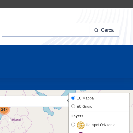
Cerca
Cerca
12
EC Mappa
EC Grigio
247
Layers
Hot spot Orizzonte