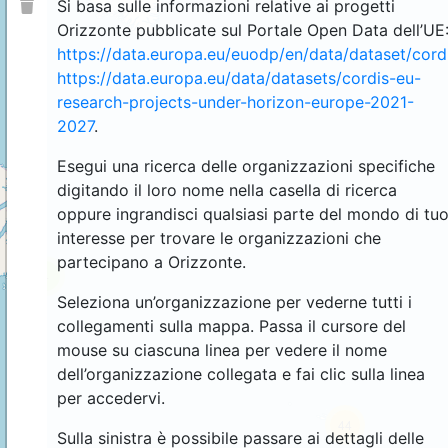
Si basa sulle informazioni relative ai progetti
Orizzonte pubblicate sul Portale Open Data dell’UE
https://data.europa.eu/euodp/en/data/dataset/cor
https://data.europa.eu/data/datasets/cordis-eu-
research-projects-under-horizon-europe-2021-
2027
.
Esegui una ricerca delle organizzazioni specifiche
digitando il loro nome nella casella di ricerca
oppure ingrandisci qualsiasi parte del mondo di tu
interesse per trovare le organizzazioni che
partecipano a Orizzonte.
4
Seleziona un’organizzazione per vederne tutti i
collegamenti sulla mappa. Passa il cursore del
mouse su ciascuna linea per vedere il nome
dell’organizzazione collegata e fai clic sulla linea
per accedervi.
44
Sulla sinistra è possibile passare ai dettagli delle