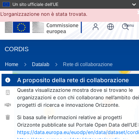
Un sito ufficiale dell’UE
L’organizzazione non è stata trovata.
Menu
CORDIS
Home
Datalab
Rete di collaborazione
14
3
A proposito della rete di collaborazione
Questa visualizzazione mostra dove si trovano le
organizzazioni e con chi collaborano nell’ambito de
176
progetti di ricerca e innovazione Orizzonte.
25
Si basa sulle informazioni relative ai progetti
Orizzonte pubblicate sul Portale Open Data dell’UE:
https://data.europa.eu/euodp/en/data/dataset/cor
1374