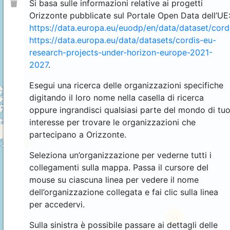
Si basa sulle informazioni relative ai progetti
Orizzonte pubblicate sul Portale Open Data dell’UE
https://data.europa.eu/euodp/en/data/dataset/cor
https://data.europa.eu/data/datasets/cordis-eu-
research-projects-under-horizon-europe-2021-
2027
.
Esegui una ricerca delle organizzazioni specifiche
digitando il loro nome nella casella di ricerca
oppure ingrandisci qualsiasi parte del mondo di tu
interesse per trovare le organizzazioni che
partecipano a Orizzonte.
4
Seleziona un’organizzazione per vederne tutti i
collegamenti sulla mappa. Passa il cursore del
mouse su ciascuna linea per vedere il nome
dell’organizzazione collegata e fai clic sulla linea
per accedervi.
44
Sulla sinistra è possibile passare ai dettagli delle