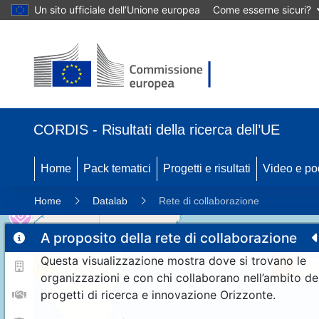
Un sito ufficiale dell’Unione europea
Come esserne sicuri?
CORDIS - Risultati della ricerca dell’UE
Home
Pack tematici
Progetti e risultati
Video e po
Home
Datalab
Rete di collaborazione
A proposito della rete di collaborazione
Questa visualizzazione mostra dove si trovano le
10
192
organizzazioni e con chi collaborano nell’ambito de
progetti di ricerca e innovazione Orizzonte.