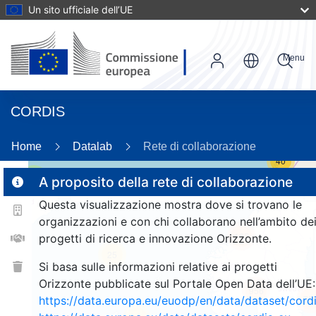
Un sito ufficiale dell’UE
Menu
CORDIS
Home
Datalab
Rete di collaborazione
40
3
A proposito della rete di collaborazione
Questa visualizzazione mostra dove si trovano le
organizzazioni e con chi collaborano nell’ambito de
165
progetti di ricerca e innovazione Orizzonte.
25
Si basa sulle informazioni relative ai progetti
Orizzonte pubblicate sul Portale Open Data dell’UE:
956
75
https://data.europa.eu/euodp/en/data/dataset/cor