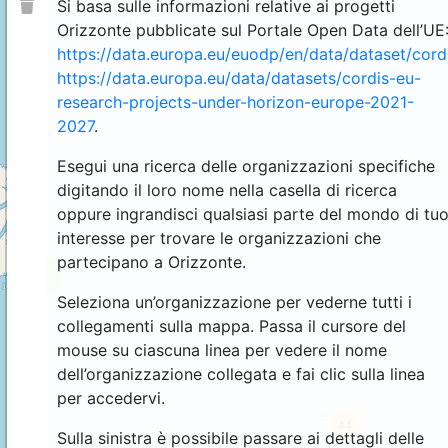
Si basa sulle informazioni relative ai progetti
Orizzonte pubblicate sul Portale Open Data dell’UE
https://data.europa.eu/euodp/en/data/dataset/cor
https://data.europa.eu/data/datasets/cordis-eu-
research-projects-under-horizon-europe-2021-
2027
.
Esegui una ricerca delle organizzazioni specifiche
digitando il loro nome nella casella di ricerca
oppure ingrandisci qualsiasi parte del mondo di tu
interesse per trovare le organizzazioni che
partecipano a Orizzonte.
4
Seleziona un’organizzazione per vederne tutti i
collegamenti sulla mappa. Passa il cursore del
mouse su ciascuna linea per vedere il nome
dell’organizzazione collegata e fai clic sulla linea
per accedervi.
44
Sulla sinistra è possibile passare ai dettagli delle