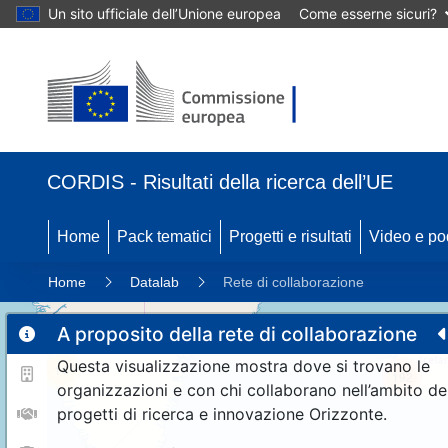
Un sito ufficiale dell’Unione europea
Come esserne sicuri?
CORDIS - Risultati della ricerca dell’UE
Home
Pack tematici
Progetti e risultati
Video e po
Home
Datalab
Rete di collaborazione
A proposito della rete di collaborazione
Questa visualizzazione mostra dove si trovano le
11
192
organizzazioni e con chi collaborano nell’ambito de
progetti di ricerca e innovazione Orizzonte.