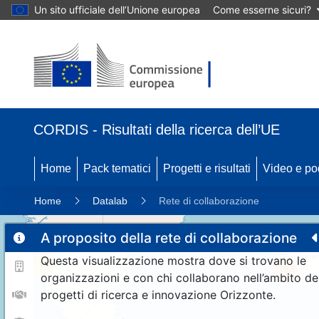
Un sito ufficiale dell’Unione europea
Come esserne sicuri?
CORDIS - Risultati della ricerca dell’UE
Home
Pack tematici
Progetti e risultati
Video e po
Home
Datalab
Rete di collaborazione
A proposito della rete di collaborazione
Questa visualizzazione mostra dove si trovano le
11
192
organizzazioni e con chi collaborano nell’ambito de
progetti di ricerca e innovazione Orizzonte.