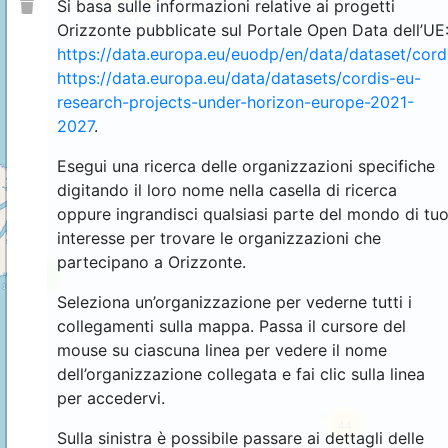
Si basa sulle informazioni relative ai progetti
Orizzonte pubblicate sul Portale Open Data dell’UE
https://data.europa.eu/euodp/en/data/dataset/cor
https://data.europa.eu/data/datasets/cordis-eu-
research-projects-under-horizon-europe-2021-
2027
.
Esegui una ricerca delle organizzazioni specifiche
digitando il loro nome nella casella di ricerca
oppure ingrandisci qualsiasi parte del mondo di tu
interesse per trovare le organizzazioni che
partecipano a Orizzonte.
4
Seleziona un’organizzazione per vederne tutti i
collegamenti sulla mappa. Passa il cursore del
mouse su ciascuna linea per vedere il nome
dell’organizzazione collegata e fai clic sulla linea
per accedervi.
44
Sulla sinistra è possibile passare ai dettagli delle