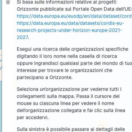
Si basa sulle informazioni relative ai progetti
Orizzonte pubblicate sul Portale Open Data dell’UE
https://data.europa.eu/euodp/en/data/dataset/cor
https://data.europa.eu/data/datasets/cordis-eu-
research-projects-under-horizon-europe-2021-
2027
.
Esegui una ricerca delle organizzazioni specifiche
digitando il loro nome nella casella di ricerca
oppure ingrandisci qualsiasi parte del mondo di tu
interesse per trovare le organizzazioni che
partecipano a Orizzonte.
4
Seleziona un’organizzazione per vederne tutti i
collegamenti sulla mappa. Passa il cursore del
mouse su ciascuna linea per vedere il nome
dell’organizzazione collegata e fai clic sulla linea
per accedervi.
44
Sulla sinistra è possibile passare ai dettagli delle