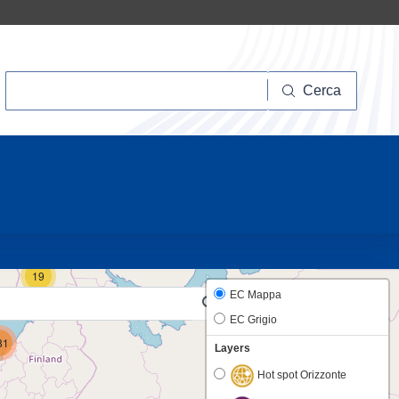
Cerca
Cerca
10
19
EC Mappa
EC Grigio
81
Layers
Hot spot Orizzonte