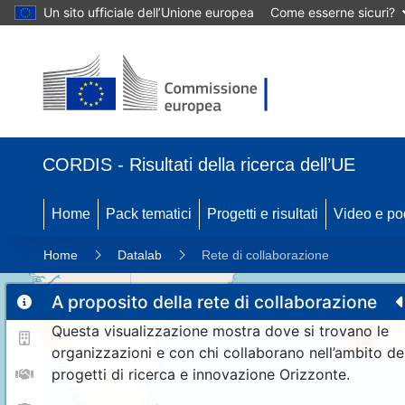
Un sito ufficiale dell’Unione europea
Come esserne sicuri?
CORDIS - Risultati della ricerca dell’UE
Home
Pack tematici
Progetti e risultati
Video e po
Home
Datalab
Rete di collaborazione
A proposito della rete di collaborazione
Questa visualizzazione mostra dove si trovano le
11
192
organizzazioni e con chi collaborano nell’ambito de
progetti di ricerca e innovazione Orizzonte.