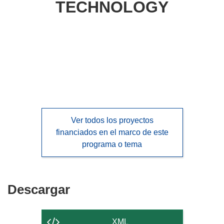
TECHNOLOGY
languages:
Ver todos los proyectos
financiados en el marco de este
programa o tema
Descargar
Descargar
el
contenido
XML