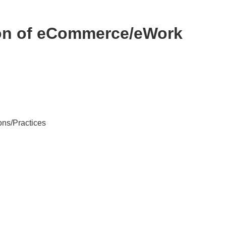
ion of eCommerce/eWork
ons/Practices