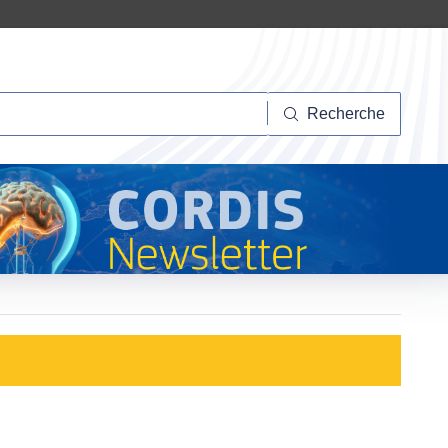
herche
Recherche