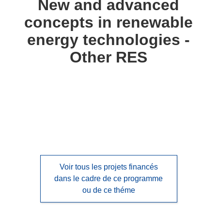
New and advanced
following
concepts in renewable
languages:
energy technologies -
Other RES
Voir tous les projets financés
dans le cadre de ce programme
ou de ce théme