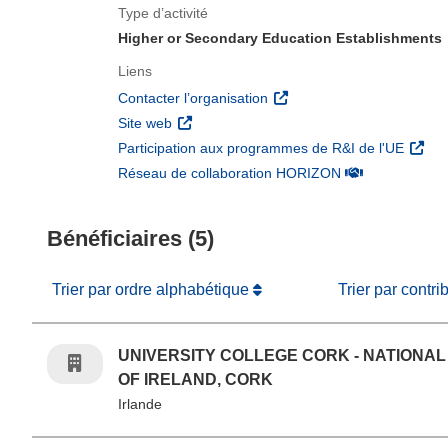
Type d’activité
Higher or Secondary Education Establishments
Liens
(s’ouvre dans une nouvelle 
Contacter l’organisation
(s’ouvre dans une nouvelle fenêtre)
Site web
(s’ouv
Participation aux programmes de R&I de l'UE
(s’ouvre dans un
Réseau de collaboration HORIZON
Bénéficiaires (5)
Trier par ordre alphabétique
Trier par contri
UNIVERSITY COLLEGE CORK - NATIONAL
OF IRELAND, CORK
Irlande