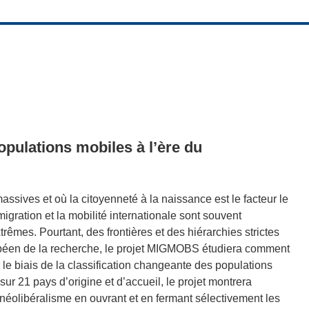
populations mobiles à l’ère du
ssives et où la citoyenneté à la naissance est le facteur le
gration et la mobilité internationale sont souvent
s. Pourtant, des frontières et des hiérarchies strictes
ropéen de la recherche, le projet MIGMOBS étudiera comment
 le biais de la classification changeante des populations
r 21 pays d’origine et d’accueil, le projet montrera
 néolibéralisme en ouvrant et en fermant sélectivement les