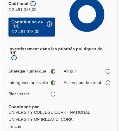
Coût total
€ 2 491 015,00
Contribution de
l’UE
€ 2 491 015,00
Investissement dans les priorités politiques de
l’UE
Stratégie numérique
Air pur
Intelligence artificielle
Action pour le climat
Biodiversité
Coordonné par
UNIVERSITY COLLEGE CORK - NATIONAL
UNIVERSITY OF IRELAND, CORK
Ireland