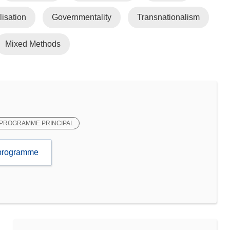
lisation
Governmentality
Transnationalism
Mixed Methods
PROGRAMME PRINCIPAL
e programme