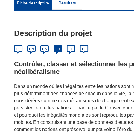
Fiche descriptive
Résultats
Description du projet
DE
EN
ES
FR
IT
PL
Contrôler, classer et sélectionner les 
néolibéralisme
Dans un monde où les inégalités entre les nations sont ma
plus déterminant des chances de chacun dans la vie, la mi
considérées comme des mécanismes de changement extrême
persistent entre les nations. Financé par le Conseil eu
et pourquoi les inégalités mondiales sont reproduites par
mobiles. En construisant une base de données d’études su
comment les nations ont préservé leur pouvoir à l’ère du