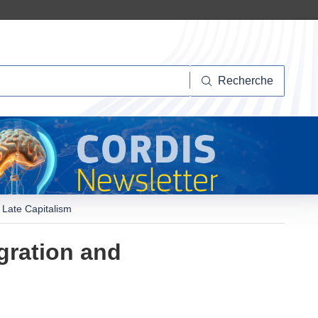
herche
Recherche
 Late Capitalism
gration and