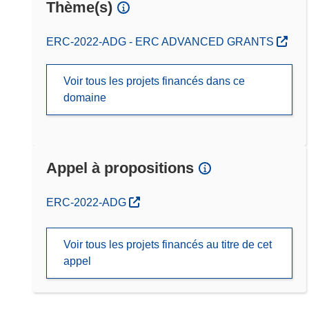
Thème(s)
ERC-2022-ADG - ERC ADVANCED GRANTS
Voir tous les projets financés dans ce
domaine
Appel à propositions
(s’ouvre dans une nouvelle fenêtre)
ERC-2022-ADG
Voir tous les projets financés au titre de cet
appel