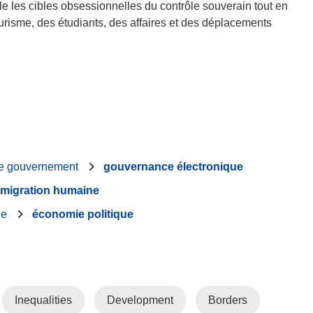
ile les cibles obsessionnelles du contrôle souverain tout en
ourisme, des étudiants, des affaires et des déplacements
e gouvernement
gouvernance électronique
migration humaine
ie
économie politique
Inequalities
Development
Borders