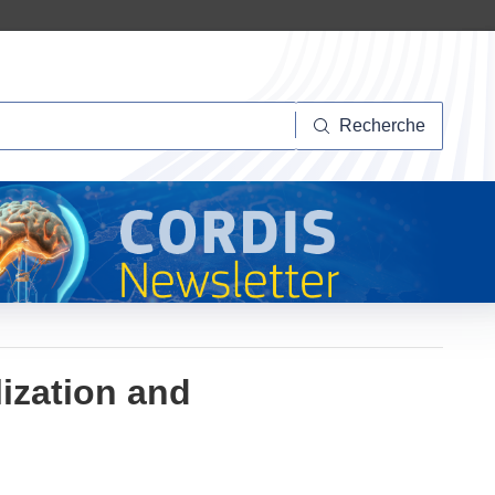
herche
Recherche
ization and