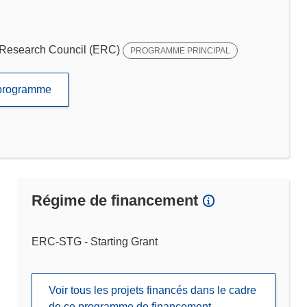
Research Council (ERC)
PROGRAMME PRINCIPAL
e programme
Régime de financement
ERC-STG - Starting Grant
Voir tous les projets financés dans le cadre
de ce programme de financement