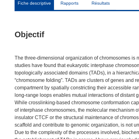
Fiche descriptive
Rapports
Résultats
Objectif
The three-dimensional organization of chromosomes is ne
studies have found that eukaryotic interphase chromosom
topologically associated domains (TADs), in a hierarchica
“chromosome folding”. TADs are clusters of genes and re
compartment by spatially constricting their accessible r
long-range loops enables mutual interactions of distant g
While crosslinking-based chromosome conformation captu
of interphase chromosomes, the molecular mechanism of
insulator CTCF or the structural maintenance of chrom
scaffold and contribute to genomic organization, is not u
Due to the complexity of the processes involved, bioche