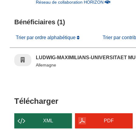
(s’ouvre dans un
Réseau de collaboration HORIZON
Bénéficiaires (1)
Trier par ordre alphabétique
Trier par contri
LUDWIG-MAXIMILIANS-UNIVERSITAET M
Allemagne
Télécharger le conten
Télécharger
XML
PDF