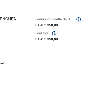
UENCHEN
Contribution nette de l'UE
€ 1 499 350,00
Coût total
€ 1 499 350,00
tadt
fenêtre)
re dans une nouvelle fenêtre)