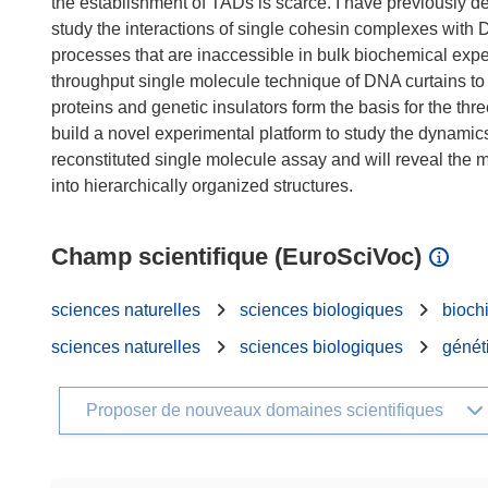
the establishment of TADs is scarce. I have previously 
study the interactions of single cohesin complexes wit
processes that are inaccessible in bulk biochemical experi
throughput single molecule technique of DNA curtains to
proteins and genetic insulators form the basis for the t
build a novel experimental platform to study the dynami
reconstituted single molecule assay and will reveal the 
Champ scientifique (EuroSciVoc)
sciences naturelles
sciences biologiques
bioch
sciences naturelles
sciences biologiques
génét
Proposer de nouveaux domaines scientifiques