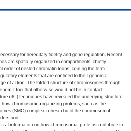
cessary for hereditary fidelity and gene regulation. Recent
es are spatially organized in compartments, chiefly
l order of nested chromatin loops, coining the term
gulatory elements that are confined to their genomic
ange of action. The folded structure of chromosomes through
enomic loci that otherwise would not be in contact.
re (3C) techniques have revealed the underlying structure
 how chromosome-organizing proteins, such as the
osomes (SMC) complex cohesin build the chromosomal
nderstood.
mical information on how chromosomal proteins contribute to