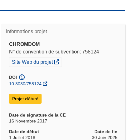
Informations projet
CHROMDOM
N° de convention de subvention: 758124
(s’ouvre dans une nouvelle fenêtre)
Site Web du projet
DOI
10.3030/758124
Projet clôturé
Date de signature de la CE
16 Novembre 2017
Date de début
Date de fin
1 Juillet 2018
30 Juin 2025