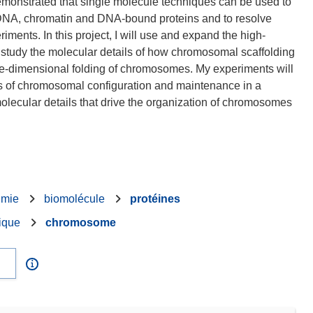
demonstrated that single molecule techniques can be used to
h DNA, chromatin and DNA-bound proteins and to resolve
ments. In this project, I will use and expand the high-
 study the molecular details of how chromosomal scaffolding
hree-dimensional folding of chromosomes. My experiments will
cs of chromosomal configuration and maintenance in a
molecular details that drive the organization of chromosomes
imie
biomolécule
protéines
ique
chromosome