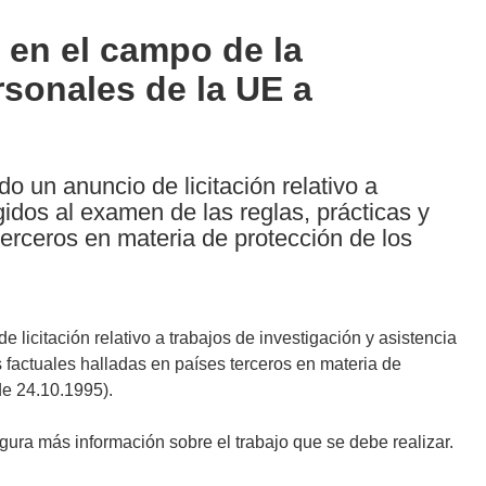
a en el campo de la
rsonales de la UE a
 un anuncio de licitación relativo a
igidos al examen de las reglas, prácticas y
terceros en materia de protección de los
icitación relativo a trabajos de investigación y asistencia
s factuales halladas en países terceros en materia de
de 24.10.1995).
igura más información sobre el trabajo que se debe realizar.