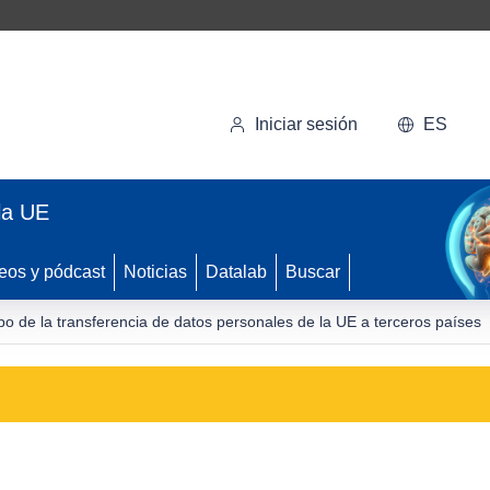
Iniciar sesión
ES
la UE
eos y pódcast
Noticias
Datalab
Buscar
po de la transferencia de datos personales de la UE a terceros países