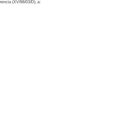
erencia (XV/98/03/D), a: