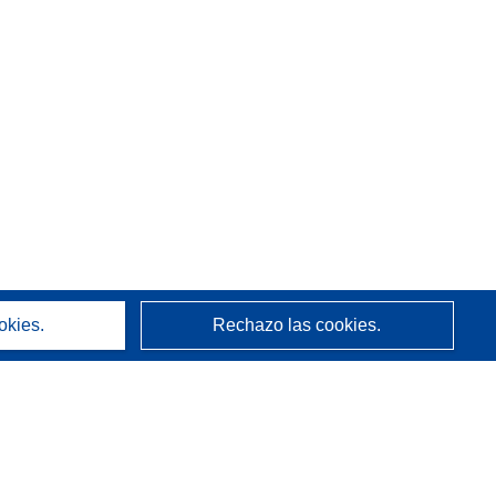
okies.
Rechazo las cookies.
Acerca de