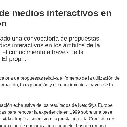
 de medios interactivos en
ón
cado una convocatoria de propuestas
dios interactivos en los ámbitos de la
 el conocimiento a través de la
El prop...
oria de propuestas relativa al fomento de la utilización de
ormación, la exploración y el conocimiento a través de la
luación exhaustiva de los resultados de Netd@ys Europe
das para renovar la experiencia en 1999 sobre una base
la vida). Implica, asimismo, la prestación a la Comisión de
cutar un plan de comunicación completo, basado en una