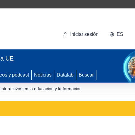
Iniciar sesión
ES
la UE
eos y pódcast
Noticias
Datalab
Buscar
interactivos en la educación y la formación