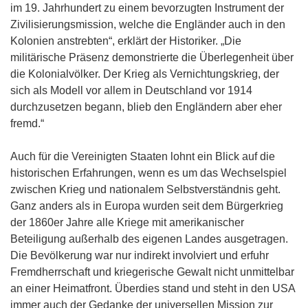
im 19. Jahrhundert zu einem bevorzugten Instrument der
Zivilisierungsmission, welche die Engländer auch in den
Kolonien anstrebten“, erklärt der Historiker. „Die
militärische Präsenz demonstrierte die Überlegenheit über
die Kolonialvölker. Der Krieg als Vernichtungskrieg, der
sich als Modell vor allem in Deutschland vor 1914
durchzusetzen begann, blieb den Engländern aber eher
fremd.“
Auch für die Vereinigten Staaten lohnt ein Blick auf die
historischen Erfahrungen, wenn es um das Wechselspiel
zwischen Krieg und nationalem Selbstverständnis geht.
Ganz anders als in Europa wurden seit dem Bürgerkrieg
der 1860er Jahre alle Kriege mit amerikanischer
Beteiligung außerhalb des eigenen Landes ausgetragen.
Die Bevölkerung war nur indirekt involviert und erfuhr
Fremdherrschaft und kriegerische Gewalt nicht unmittelbar
an einer Heimatfront. Überdies stand und steht in den USA
immer auch der Gedanke der universellen Mission zur