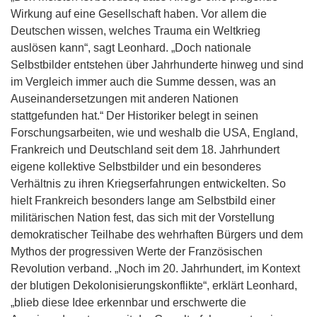
Wirkung auf eine Gesellschaft haben. Vor allem die
Deutschen wissen, welches Trauma ein Weltkrieg
auslösen kann“, sagt Leonhard. „Doch nationale
Selbstbilder entstehen über Jahrhunderte hinweg und sind
im Vergleich immer auch die Summe dessen, was an
Auseinandersetzungen mit anderen Nationen
stattgefunden hat.“ Der Historiker belegt in seinen
Forschungsarbeiten, wie und weshalb die USA, England,
Frankreich und Deutschland seit dem 18. Jahrhundert
eigene kollektive Selbstbilder und ein besonderes
Verhältnis zu ihren Kriegserfahrungen entwickelten. So
hielt Frankreich besonders lange am Selbstbild einer
militärischen Nation fest, das sich mit der Vorstellung
demokratischer Teilhabe des wehrhaften Bürgers und dem
Mythos der progressiven Werte der Französischen
Revolution verband. „Noch im 20. Jahrhundert, im Kontext
der blutigen Dekolonisierungskonflikte“, erklärt Leonhard,
„blieb diese Idee erkennbar und erschwerte die