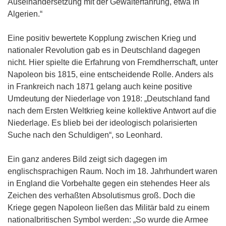
Auseinandersetzung mit der Gewalterfahrung, etwa in
Algerien.“
Eine positiv bewertete Kopplung zwischen Krieg und
nationaler Revolution gab es in Deutschland dagegen
nicht. Hier spielte die Erfahrung von Fremdherrschaft, unter
Napoleon bis 1815, eine entscheidende Rolle. Anders als
in Frankreich nach 1871 gelang auch keine positive
Umdeutung der Niederlage von 1918: „Deutschland fand
nach dem Ersten Weltkrieg keine kollektive Antwort auf die
Niederlage. Es blieb bei der ideologisch polarisierten
Suche nach den Schuldigen“, so Leonhard.
Ein ganz anderes Bild zeigt sich dagegen im
englischsprachigen Raum. Noch im 18. Jahrhundert waren
in England die Vorbehalte gegen ein stehendes Heer als
Zeichen des verhaßten Absolutismus groß. Doch die
Kriege gegen Napoleon ließen das Militär bald zu einem
nationalbritischen Symbol werden: „So wurde die Armee