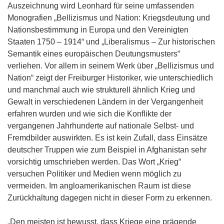
Auszeichnung wird Leonhard für seine umfassenden
Monografien „Bellizismus und Nation: Kriegsdeutung und
Nationsbestimmung in Europa und den Vereinigten
Staaten 1750 – 1914“ und „Liberalismus – Zur historischen
Semantik eines europäischen Deutungsmusters“
verliehen. Vor allem in seinem Werk über „Bellizismus und
Nation“ zeigt der Freiburger Historiker, wie unterschiedlich
und manchmal auch wie strukturell ähnlich Krieg und
Gewalt in verschiedenen Ländern in der Vergangenheit
erfahren wurden und wie sich die Konflikte der
vergangenen Jahrhunderte auf nationale Selbst- und
Fremdbilder auswirkten. Es ist kein Zufall, dass Einsätze
deutscher Truppen wie zum Beispiel in Afghanistan sehr
vorsichtig umschrieben werden. Das Wort „Krieg“
versuchen Politiker und Medien wenn möglich zu
vermeiden. Im angloamerikanischen Raum ist diese
Zurückhaltung dagegen nicht in dieser Form zu erkennen.
„Den meisten ist bewusst, dass Kriege eine prägende