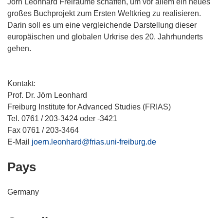
Jörn Leonhard Freiräume schaffen, um vor allem ein neues
großes Buchprojekt zum Ersten Weltkrieg zu realisieren.
Darin soll es um eine vergleichende Darstellung dieser
europäischen und globalen Urkrise des 20. Jahrhunderts
gehen.
Kontakt:
Prof. Dr. Jörn Leonhard
Freiburg Institute for Advanced Studies (FRIAS)
Tel. 0761 / 203-3424 oder -3421
Fax 0761 / 203-3464
E-Mail
joern.leonhard@frias.uni-freiburg.de
Pays
Germany