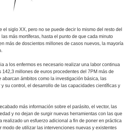
 el siglo XX, pero no se puede decir lo mismo del resto del
las más mortíferas, hasta el punto de que cada minuto
n más de doscientos millones de casos nuevos, la mayoría
o.
cia a los enfermos es necesario realizar una labor continua
s 142,3 millones de euros procedentes del 7PM más de
 abarcan ámbitos como la investigación básica, las
y su control, el desarrollo de las capacidades científicas y
recabado más información sobre el parásito, el vector, las
medad y no dejan de surgir nuevas herramientas con las que
 realizado un esfuerzo adicional a fin de poner en práctica
r modo de utilizar las intervenciones nuevas y existentes