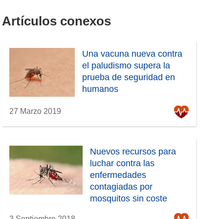
Artículos conexos
Una vacuna nueva contra
el paludismo supera la
prueba de seguridad en
humanos
27 Marzo 2019
Nuevos recursos para
luchar contra las
enfermedades
contagiadas por
mosquitos sin coste
adicional para los
3 Septiembre 2018