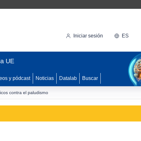
Iniciar sesión
ES
la UE
eos y pódcast
Noticias
Datalab
Buscar
icos contra el paludismo