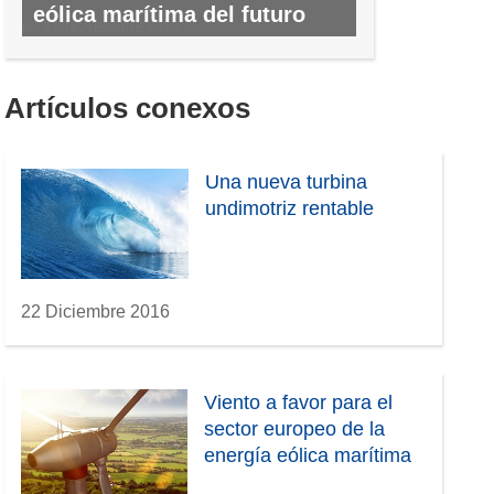
eólica marítima del futuro
N.º 57, NOVIEMBRE 2016
Artículos conexos
Una nueva turbina
undimotriz rentable
22 Diciembre 2016
Viento a favor para el
sector europeo de la
energía eólica marítima