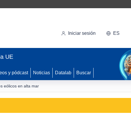
Iniciar sesión
ES
la UE
eos y pódcast
Noticias
Datalab
Buscar
s eólicos en alta mar