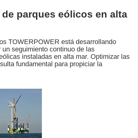
 de parques eólicos en alta
opeos TOWERPOWER está desarrollando
r un seguimiento continuo de las
eólicas instaladas en alta mar. Optimizar las
ulta fundamental para propiciar la