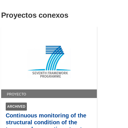
Proyectos conexos
PROYECTO
ARCHIVED
Continuous monitoring of the
structural condition of the