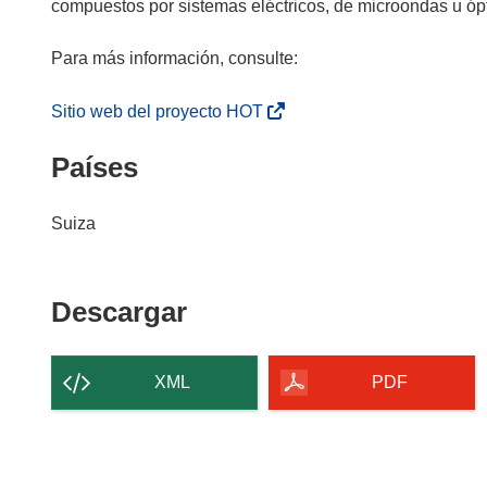
compuestos por sistemas eléctricos, de microondas u óp
Para más información, consulte:
(
Sitio web del proyecto HOT
s
Países
e
a
b
Suiza
r
i
r
Descargar
Descargar
á
el
e
n
contenido
XML
PDF
u
de
n
la
a
página
n