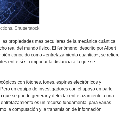
ections, Shutterstock
 las propiedades más peculiares de la mecánica cuántica
cho real del mundo físico. El fenómeno, descrito por Albert
mbién conocido como «entrelazamiento cuántico», se refiere
 entre sí sin importar la distancia a la que se
ópicos con fotones, iones, espines electrónicos y
 Pero un equipo de investigadores con el apoyo en parte
ó que se puede generar y detectar entrelazamiento a una
 entrelazamiento es un recurso fundamental para varias
omo la computación y la transmisión de información