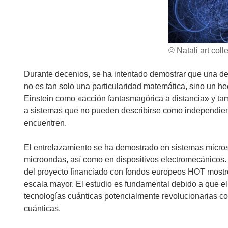
© Natali art coll
Durante decenios, se ha intentado demostrar que una de
no es tan solo una particularidad matemática, sino un he
Einstein como «acción fantasmagórica a distancia» y ta
a sistemas que no pueden describirse como independientes
encuentren.
El entrelazamiento se ha demostrado en sistemas microsc
microondas, así como en dispositivos electromecánicos.
del proyecto financiado con fondos europeos HOT mostr
escala mayor. El estudio es fundamental debido a que el
tecnologías cuánticas potencialmente revolucionarias c
cuánticas.