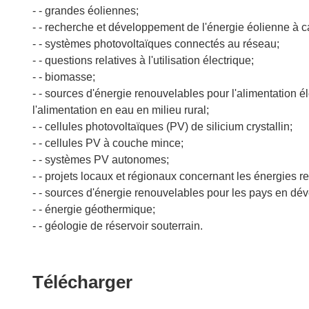
- - grandes éoliennes;
- - recherche et développement de l'énergie éolienne à c
- - systèmes photovoltaïques connectés au réseau;
- - questions relatives à l'utilisation électrique;
- - biomasse;
- - sources d'énergie renouvelables pour l'alimentation é
l'alimentation en eau en milieu rural;
- - cellules photovoltaïques (PV) de silicium crystallin;
- - cellules PV à couche mince;
- - systèmes PV autonomes;
- - projets locaux et régionaux concernant les énergies r
- - sources d'énergie renouvelables pour les pays en dé
- - énergie géothermique;
- - géologie de réservoir souterrain.
Télécharger
Télécharger
le