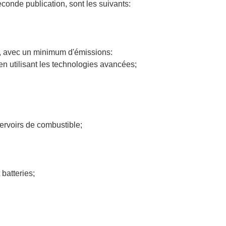
conde publication, sont les suivants:
les, avec un minimum d'émissions:
 en utilisant les technologies avancées;
servoirs de combustible;
 batteries;