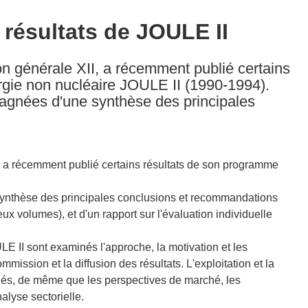
résultats de JOULE II
n générale XII, a récemment publié certains
ergie non nucléaire JOULE II (1990-1994).
pagnées d'une synthèse des principales
 a récemment publié certains résultats de son programme
synthèse des principales conclusions et recommandations
ux volumes), et d'un rapport sur l'évaluation individuelle
ULE II sont examinés l'approche, la motivation et les
mmission et la diffusion des résultats. L'exploitation et la
dés, de même que les perspectives de marché, les
lyse sectorielle.