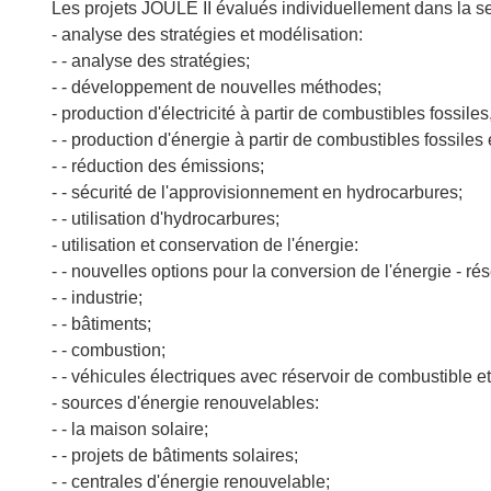
Les projets JOULE II évalués individuellement dans la se
- analyse des stratégies et modélisation:
- - analyse des stratégies;
- - développement de nouvelles méthodes;
- production d'électricité à partir de combustibles fossi
- - production d'énergie à partir de combustibles fossiles
- - réduction des émissions;
- - sécurité de l'approvisionnement en hydrocarbures;
- - utilisation d'hydrocarbures;
- utilisation et conservation de l'énergie:
- - nouvelles options pour la conversion de l'énergie - ré
- - industrie;
- - bâtiments;
- - combustion;
- - véhicules électriques avec réservoir de combustible et
- sources d'énergie renouvelables:
- - la maison solaire;
- - projets de bâtiments solaires;
- - centrales d'énergie renouvelable;