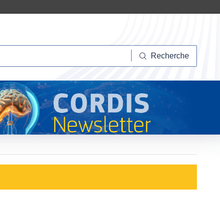
herche
Recherche