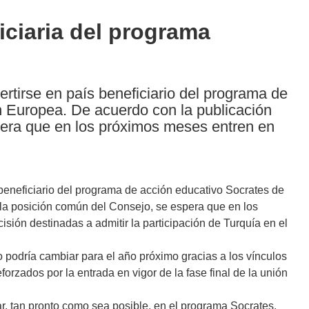
iciaria del programa
rtirse en país beneficiario del programa de
n Europea. De acuerdo con la publicación
pera que en los próximos meses entren en
beneficiario del programa de acción educativo Socrates de
la posición común del Consejo, se espera que en los
sión destinadas a admitir la participación de Turquía en el
o podría cambiar para el año próximo gracias a los vínculos
rzados por la entrada en vigor de la fase final de la unión
, tan pronto como sea posible, en el programa Socrates,