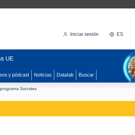
Iniciar sesión
ES
la UE
eos y pódcast
Noticias
Datalab
Buscar
l programa Socrates