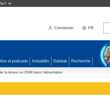
ier?
Rec
Connexion
FR
déos et podcasts
Actualités
Datalab
Recherche
ler la teneur en OGM dans l'alimentation