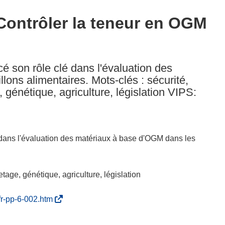
Contrôler la teneur en OGM
 son rôle clé dans l'évaluation des
ons alimentaires. Mots-clés : sécurité,
génétique, agriculture, législation VIPS:
dans l'évaluation des matériaux à base d'OGM dans les
tage, génétique, agriculture, législation
(
/fr-pp-6-002.htm
s
’