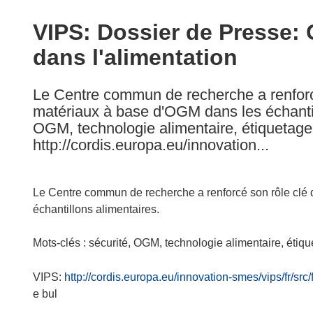
available
in
VIPS: Dossier de Presse: 
the
dans l'alimentation
following
languages:
Le Centre commun de recherche a renforcé
matériaux à base d'OGM dans les échantill
OGM, technologie alimentaire, étiquetage, 
http://cordis.europa.eu/innovation...
Le Centre commun de recherche a renforcé son rôle clé 
échantillons alimentaires.
Mots-clés : sécurité, OGM, technologie alimentaire, étique
VIPS:
http://cordis.europa.eu/innovation-smes/vips/fr/src
e bul