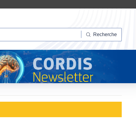
herche
Recherche