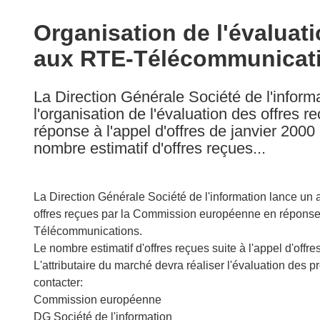
available
in
Organisation de l'évaluatio
the
aux RTE-Télécommunicat
following
languages:
La Direction Générale Société de l'infor
l'organisation de l'évaluation des offres
réponse à l'appel d'offres de janvier 200
nombre estimatif d'offres reçues...
La Direction Générale Société de l'information lance un 
offres reçues par la Commission européenne en réponse à 
Télécommunications.
Le nombre estimatif d'offres reçues suite à l'appel d'offre
L'attributaire du marché devra réaliser l'évaluation des p
contacter:
Commission européenne
DG Société de l'information