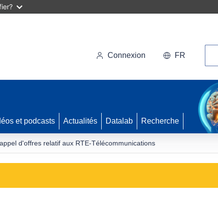
ier?
Rec
Connexion
FR
déos et podcasts
Actualités
Datalab
Recherche
l'appel d'offres relatif aux RTE-Télécommunications