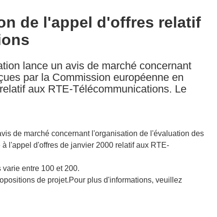
n de l'appel d'offres relatif
ions
mation lance un avis de marché concernant
 reçues par la Commission européenne en
0 relatif aux RTE-Télécommunications. Le
avis de marché concernant l'organisation de l'évaluation des
l'appel d'offres de janvier 2000 relatif aux RTE-
s varie entre 100 et 200.
ropositions de projet.Pour plus d'informations, veuillez