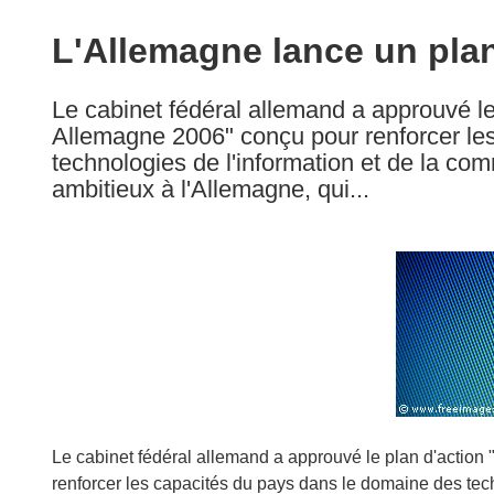
available
in
L'Allemagne lance un plan
the
following
Le cabinet fédéral allemand a approuvé le 
languages:
Allemagne 2006" conçu pour renforcer le
technologies de l'information et de la com
ambitieux à l'Allemagne, qui...
Le cabinet fédéral allemand a approuvé le plan d'action
renforcer les capacités du pays dans le domaine des tech