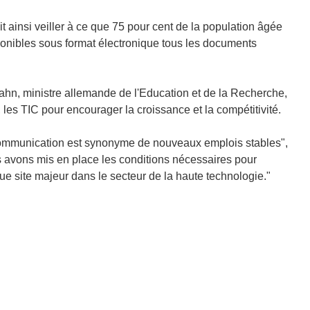
it ainsi veiller à ce que 75 pour cent de la population âgée
isponibles sous format électronique tous les documents
mahn, ministre allemande de l'Education et de la Recherche,
, les TIC pour encourager la croissance et la compétitivité.
a communication est synonyme de nouveaux emplois stables",
s avons mis en place les conditions nécessaires pour
ue site majeur dans le secteur de la haute technologie."