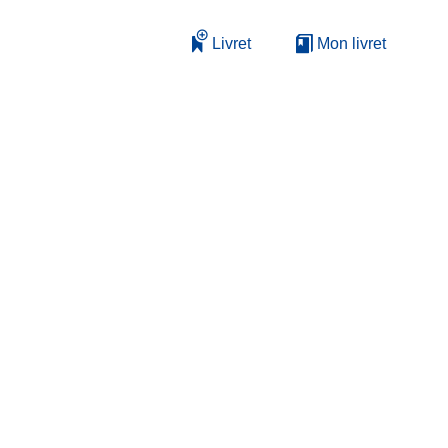
Livret
Mon livret