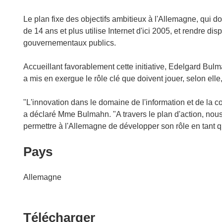
Le plan fixe des objectifs ambitieux à l'Allemagne, qui do
de 14 ans et plus utilise Internet d'ici 2005, et rendre d
gouvernementaux publics.
Accueillant favorablement cette initiative, Edelgard Bul
a mis en exergue le rôle clé que doivent jouer, selon elle
"L'innovation dans le domaine de l'information et de l
a déclaré Mme Bulmahn. "A travers le plan d'action, nou
permettre à l'Allemagne de développer son rôle en tant q
Pays
Allemagne
Télécharger
Télécharger