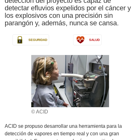
detección del proyecto es capaz de
detectar efluvios expelidos por el cáncer y
los explosivos con una precisión sin
parangón y, además, nunca se cansa.
SEGURIDAD
SALUD
© ACID
ACID se propuso desarrollar una herramienta para la
detección de vapores en tiempo real y con una gran