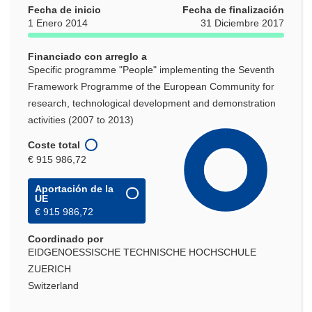
Fecha de inicio
Fecha de finalización
1 Enero 2014
31 Diciembre 2017
Financiado con arreglo a
Specific programme "People" implementing the Seventh
Framework Programme of the European Community for
research, technological development and demonstration
activities (2007 to 2013)
Coste total
€ 915 986,72
Aportación de la
UE
€ 915 986,72
Coordinado por
EIDGENOESSISCHE TECHNISCHE HOCHSCHULE
ZUERICH
Switzerland