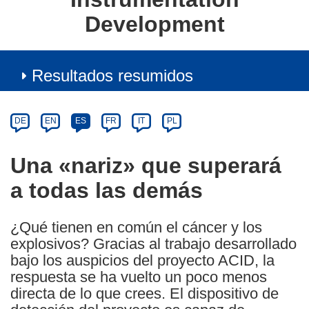
Development
Resultados resumidos
Article
Category
Article
DE
EN
ES
FR
IT
PL
available
in
Una «nariz» que superará
the
a todas las demás
following
languages:
¿Qué tienen en común el cáncer y los
explosivos? Gracias al trabajo desarrollado
bajo los auspicios del proyecto ACID, la
respuesta se ha vuelto un poco menos
directa de lo que crees. El dispositivo de