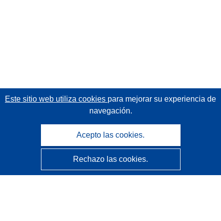
Este sitio web utiliza cookies
para mejorar su experiencia de
navegación.
Acepto las cookies.
Rechazo las cookies.
CORDIS - Resultados de investigaciones de la UE
La
Oficina de Publicaciones de la Unión Europea
gestiona este sitio web.