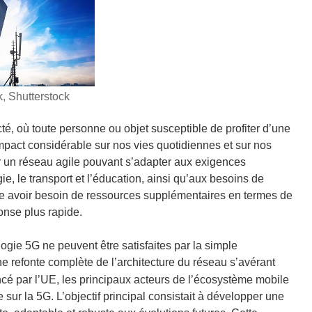
, Shutterstock
té, où toute personne ou objet susceptible de profiter d’une
mpact considérable sur nos vies quotidiennes et sur nos
éer un réseau agile pouvant s’adapter aux exigences
, le transport et l’éducation, ainsi qu’aux besoins de
e avoir besoin de ressources supplémentaires en termes de
ponse plus rapide.
ogie 5G ne peuvent être satisfaites par la simple
ne refonte complète de l’architecture du réseau s’avérant
ancé par l’UE, les principaux acteurs de l’écosystème mobile
e sur la 5G. L’objectif principal consistait à développer une