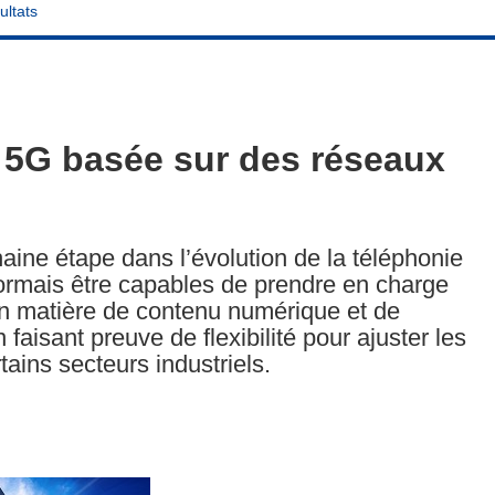
ultats
e 5G basée sur des réseaux
aine étape dans l’évolution de la téléphonie
ormais être capables de prendre en charge
n matière de contenu numérique et de
n faisant preuve de flexibilité pour ajuster les
ains secteurs industriels.