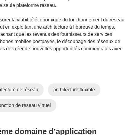
une seule plateforme réseau.
surer la viabilité économique du fonctionnement du réseau
ut en exploitant une architecture à l’épreuve du temps,
Sachant que les revenus des fournisseurs de services
phones mobiles postpayés, le découpage des réseaux de
ices de créer de nouvelles opportunités commerciales avec
itecture de réseau
architecture flexible
onction de réseau virtuel
même domaine d’application