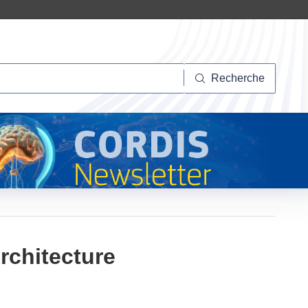
herche
Recherche
rchitecture