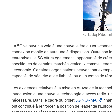
© Tadej Pibernik
La 5G va ouvrir la voie à une nouvelle ère du tout-connec
connexion mobile en aura une à disposition. Outre son i
entreprises, la 5G offrira également l’opportunité de cr
spécifiques de certains marchés verticaux comme l’énergie
l’économie. Certaines organisations peuvent par exempl
capacité, de sécurité et de fiabilité, ou d’un temps de ré
Les exigences relatives à la mise en œuvre de la technol
introduction d’une nouvelle technologie d’accès radio, u
(
nécessaire. Dans le cadre du projet
5G NORMA
, fin
s
ont contribué à renforcer la position de leader de l’Europ
’