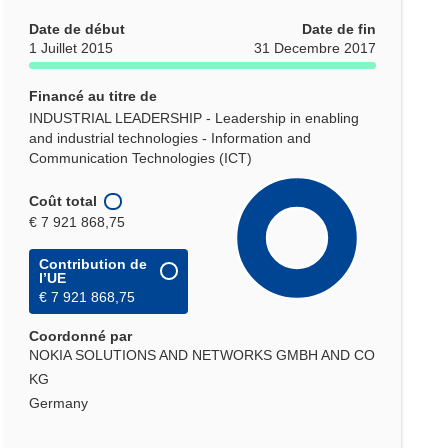
Date de début
Date de fin
1 Juillet 2015
31 Decembre 2017
Financé au titre de
INDUSTRIAL LEADERSHIP - Leadership in enabling
and industrial technologies - Information and
Communication Technologies (ICT)
Coût total
€ 7 921 868,75
Contribution de
l’UE
€ 7 921 868,75
Coordonné par
NOKIA SOLUTIONS AND NETWORKS GMBH AND CO
KG
Germany