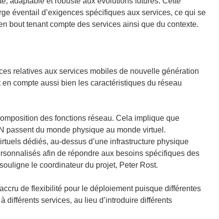
, adaptable et robuste aux évolutions futures. Cette
arge éventail d’exigences spécifiques aux services, ce qui se
en bout tenant compte des services ainsi que du contexte.
s relatives aux services mobiles de nouvelle génération
t en compte aussi bien les caractéristiques du réseau
décomposition des fonctions réseau. Cela implique que
AN passent du monde physique au monde virtuel.
irtuels dédiés, au-dessus d’une infrastructure physique
rsonnalisés afin de répondre aux besoins spécifiques des
 souligne le coordinateur du projet, Peter Rost.
 accru de flexibilité pour le déploiement puisque différentes
 différents services, au lieu d’introduire différents