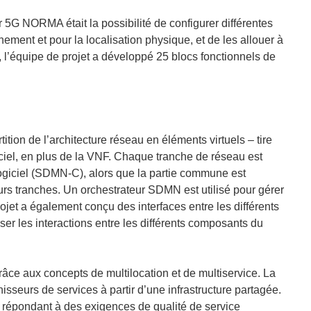
 5G NORMA était la possibilité de configurer différentes
nnement et pour la localisation physique, et de les allouer à
, l’équipe de projet a développé 25 blocs fonctionnels de
on de l’architecture réseau en éléments virtuels – tire
iciel, en plus de la VNF. Chaque tranche de réseau est
logiciel (SDMN-C), alors que la partie commune est
rs tranches. Un orchestrateur SDMN est utilisé pour gérer
rojet a également conçu des interfaces entre les différents
r les interactions entre les différents composants du
grâce aux concepts de multilocation et de multiservice. La
nisseurs de services à partir d’une infrastructure partagée.
es répondant à des exigences de qualité de service