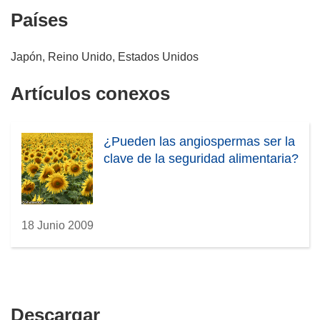
Países
Japón, Reino Unido, Estados Unidos
Artículos conexos
¿Pueden las angiospermas ser la
clave de la seguridad alimentaria?
18 Junio 2009
Descargar
Descargar