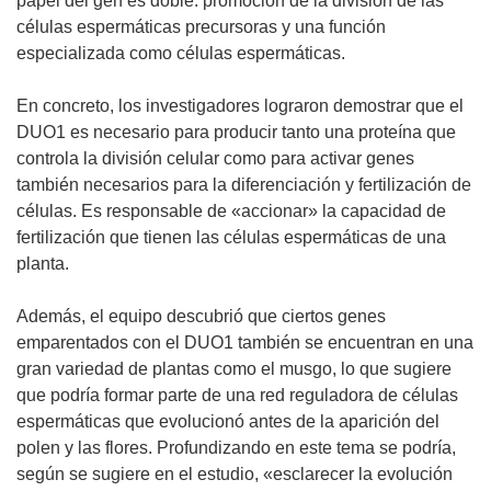
papel del gen es doble: promoción de la división de las
células espermáticas precursoras y una función
especializada como células espermáticas.
En concreto, los investigadores lograron demostrar que el
DUO1 es necesario para producir tanto una proteína que
controla la división celular como para activar genes
también necesarios para la diferenciación y fertilización de
células. Es responsable de «accionar» la capacidad de
fertilización que tienen las células espermáticas de una
planta.
Además, el equipo descubrió que ciertos genes
emparentados con el DUO1 también se encuentran en una
gran variedad de plantas como el musgo, lo que sugiere
que podría formar parte de una red reguladora de células
espermáticas que evolucionó antes de la aparición del
polen y las flores. Profundizando en este tema se podría,
según se sugiere en el estudio, «esclarecer la evolución