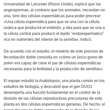
Universidad de Leicester (Reino Unido), explicó que las
angiospermas, al contrario que los animales, necesitan no
una, sino dos células espermáticas para poder procrear:
«Una célula espermática para que se una con la célula
ovárica que producirá el embrión, y otra para que se una a
la célula central para producir el tejido "endoespermatico"
rico en nutrientes del interior de la semilla», indicó.
De acuerdo con el estudio, el misterio de este proceso de
fecundación doble consistía en «cómo un único grano de
polen era capaz de crear el par de células espermáticas
necesarias para la fertilidad y la producción de semillas».
El equipo estudió la Arabidopsis, una planta común en los
estudios de biología, y descubrió que el gen DUO1
desempeña una función fundamental en el control de la
división de las células reproductivas precursoras de esta
planta en dos células espermáticas gemelas. De hecho, el