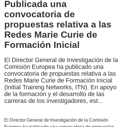
Publicada una
the
convocatoria de
following
languages:
propuestas relativa a las
Redes Marie Curie de
Formación Inicial
El Director General de Investigación de la
Comisión Europea ha publicado una
convocatoria de propuestas relativa a las
Redes Marie Curie de Formación Inicial
(Initial Training Networks, ITN). En apoyo
de la formación y el desarrollo de las
carreras de los investigadores, est...
El Director General de Investigación de la Comisión
Europea ha publicado una convocatoria de propuestas