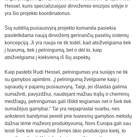
w
Hessel, kuris specializuojasi dirvožemio erozijos srityje ir
)
yra šio projekto koordinatorius.
Šią subtilią pusiausvyrą projekto komanda pasiekia
pasitelkdama naują dirvožemį gerinančių pasėlių sistemų
koncepciją. Ji yra nauja ne tik todėl, kad atsižvelgiama tiek
į tvarumą, tiek į pelningumą, bet ir dėl to, kaip
atsižvelgiama į kiekvieną iš šių aspektų.
Kaip pastebi Rudi Hessel, pelningumas yra susijęs ne tik
su gamybos apimtimi. „Į pelningumą žvelgiame kaip į
sąnaudų ir pajamų pusiausvyrą. Taigi, jei išlaidas galima
sumažinti, pavyzdžiui, naudojant mažiau trąšų ir cheminių
medžiagų, pelningumas gali išlikti teigiamas net ir šiek tiek
sumažėjus gamybai.“ Tai yra nepaprastai svarbu, nes
ankstesni bandymai pereiti prie tvaresnių gamybos metodų
dažnai lėmė mažesnį produktyvumą. Nors Europa gali sau
leisti šiek tiek sumažinti žemės ūkio produkcijos kiekį, to