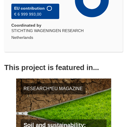
EU contribution
€ 6 999 993,00
Coordinated by
STICHTING WAGENINGEN RESEARCH
Netherlands
This project is featured in...
RESEARCH*EU MAGAZINE
Soil and sustainability: