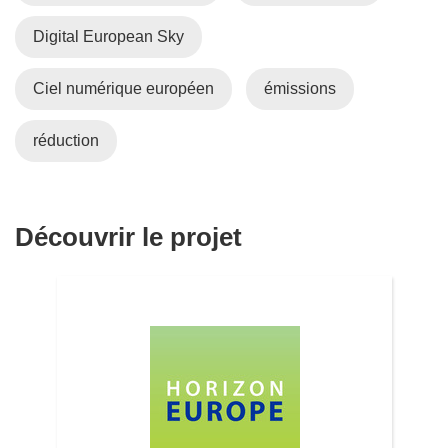
e
n
Digital European Sky
o
u
Ciel numérique européen
émissions
v
e
réduction
l
l
e
f
Découvrir le projet
e
n
ê
t
r
e
)