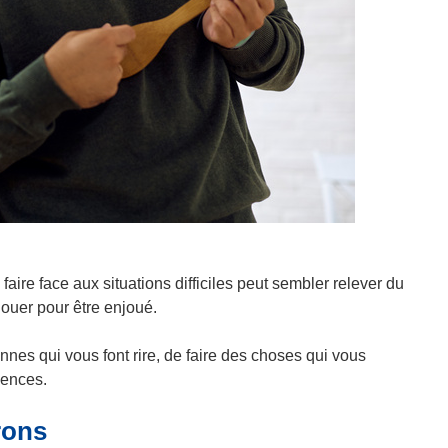
ire face aux situations difficiles peut sembler relever du
jouer pour être enjoué.
nnes qui vous font rire, de faire des choses qui vous
iences.
rons