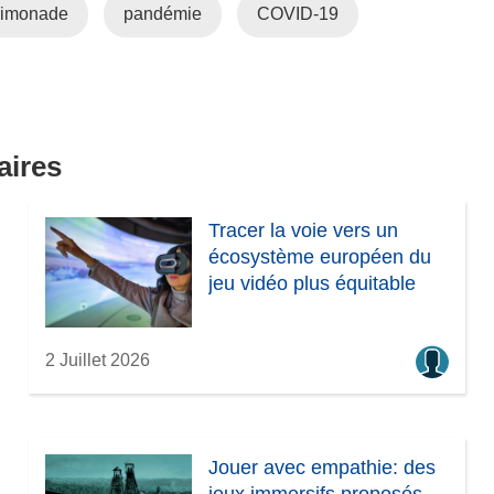
 limonade
pandémie
COVID-19
aires
Tracer la voie vers un
écosystème européen du
jeu vidéo plus équitable
2 Juillet 2026
Jouer avec empathie: des