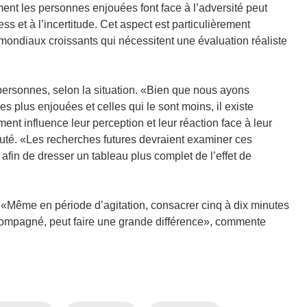
r
ment les personnes enjouées font face à l’adversité peut
e
ess et à l’incertitude. Cet aspect est particulièrement
)
mondiaux croissants qui nécessitent une évaluation réaliste
personnes, selon la situation. «Bien que nous ayons
 plus enjouées et celles qui le sont moins, il existe
t influence leur perception et leur réaction face à leur
outé. «Les recherches futures devraient examiner ces
 afin de dresser un tableau plus complet de l’effet de
. «Même en période d’agitation, consacrer cinq à dix minutes
accompagné, peut faire une grande différence», commente