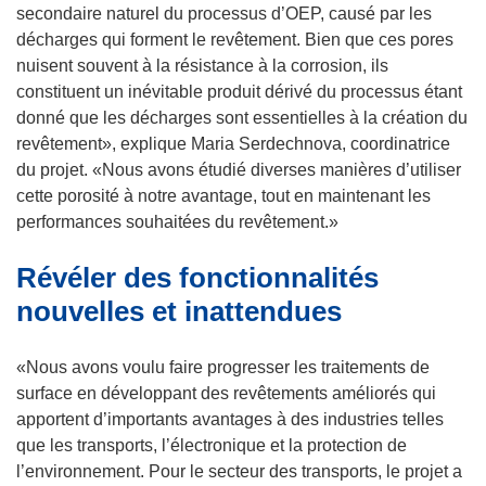
secondaire naturel du processus d’OEP, causé par les
f
décharges qui forment le revêtement. Bien que ces pores
e
nuisent souvent à la résistance à la corrosion, ils
n
constituent un inévitable produit dérivé du processus étant
ê
donné que les décharges sont essentielles à la création du
t
revêtement», explique Maria Serdechnova, coordinatrice
r
du projet. «Nous avons étudié diverses manières d’utiliser
e
cette porosité à notre avantage, tout en maintenant les
)
performances souhaitées du revêtement.»
Révéler des fonctionnalités
nouvelles et inattendues
«Nous avons voulu faire progresser les traitements de
surface en développant des revêtements améliorés qui
apportent d’importants avantages à des industries telles
que les transports, l’électronique et la protection de
l’environnement. Pour le secteur des transports, le projet a