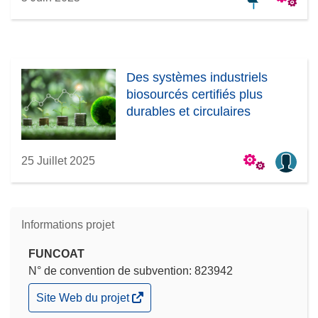
Des systèmes industriels
biosourcés certifiés plus
durables et circulaires
25 Juillet 2025
Informations projet
FUNCOAT
N° de convention de subvention: 823942
(s’ouvre
Site Web du projet
dans