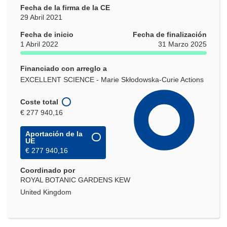
Fecha de la firma de la CE
29 Abril 2021
Fecha de inicio
Fecha de finalización
1 Abril 2022
31 Marzo 2025
Financiado con arreglo a
EXCELLENT SCIENCE - Marie Skłodowska-Curie Actions
Coste total
€ 277 940,16
Aportación de la
UE
€ 277 940,16
Coordinado por
ROYAL BOTANIC GARDENS KEW
United Kingdom