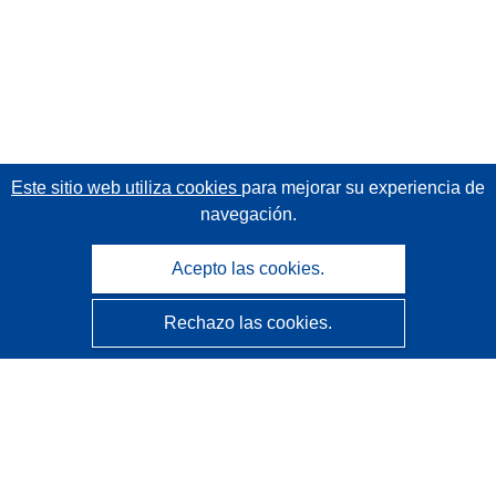
Este sitio web utiliza cookies
para mejorar su experiencia de
navegación.
Acepto las cookies.
Rechazo las cookies.
CORDIS - Resultados de investigaciones de la UE
La
Oficina de Publicaciones de la Unión Europea
gestiona este sitio web.