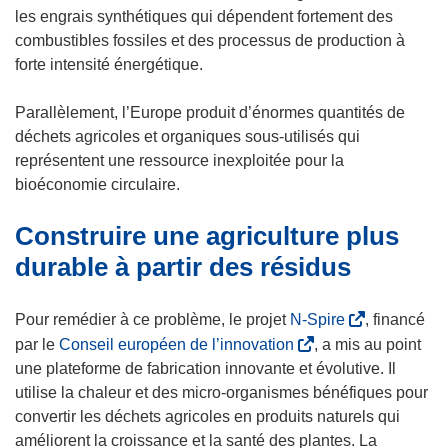
les engrais synthétiques qui dépendent fortement des
combustibles fossiles et des processus de production à
forte intensité énergétique.
Parallèlement, l’Europe produit d’énormes quantités de
déchets agricoles et organiques sous-utilisés qui
représentent une ressource inexploitée pour la
bioéconomie circulaire.
Construire une agriculture plus
durable à partir des résidus
(
Pour remédier à ce problème, le projet
N-Spire
, financé
s
(
par le
Conseil européen de l’innovation
, a mis au point
’
s
une plateforme de fabrication innovante et évolutive. Il
o
’
utilise la chaleur et des micro-organismes bénéfiques pour
u
o
convertir les déchets agricoles en produits naturels qui
v
u
améliorent la croissance et la santé des plantes. La