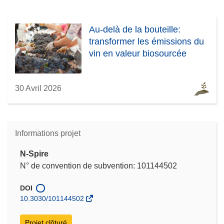
Au-delà de la bouteille:
transformer les émissions du
vin en valeur biosourcée
30 Avril 2026
Informations projet
N-Spire
N° de convention de subvention: 101144502
DOI
10.3030/101144502
Projet clôturé