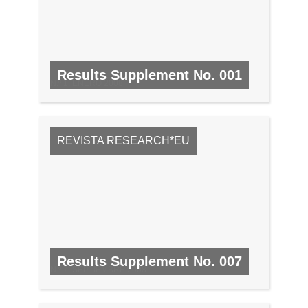
Results Supplement No. 001
N.º 1, ENERO 2008
REVISTA RESEARCH*EU
Results Supplement No. 007
N.º 7, SEPTIEMBRE 2008