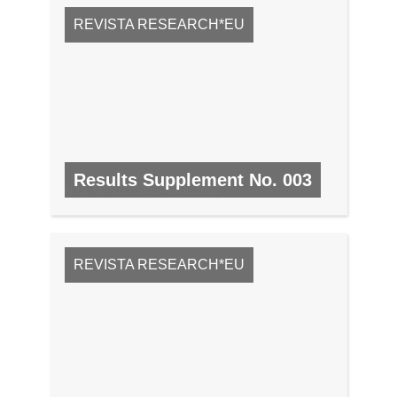
REVISTA RESEARCH*EU
Results Supplement No. 003
N.º 3, MARZO 2008/ABRIL 2008
REVISTA RESEARCH*EU