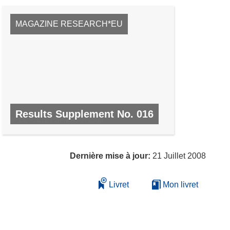
MAGAZINE RESEARCH*EU
Results Supplement No. 016
Nº 16, JUILLET 2009/AOÛT 2009
Dernière mise à jour:
21 Juillet 2008
Livret
Mon livret