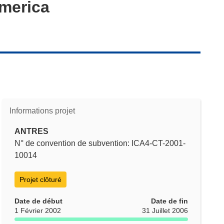
america
Informations projet
ANTRES
N° de convention de subvention: ICA4-CT-2001-
10014
Projet clôturé
Date de début
Date de fin
1 Février 2002
31 Juillet 2006