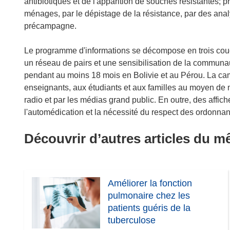
antibiotiques et de l'apparition de souches résistantes;
ménages, par le dépistage de la résistance, par des anal
précampagne.
Le programme d'informations se décompose en trois couch
un réseau de pairs et une sensibilisation de la communa
pendant au moins 18 mois en Bolivie et au Pérou. La cam
enseignants, aux étudiants et aux familles au moyen de 
radio et par les médias grand public. En outre, des affic
l'automédication et la nécessité du respect des ordonna
Découvrir d’autres articles du 
Améliorer la fonction
pulmonaire chez les
patients guéris de la
tuberculose