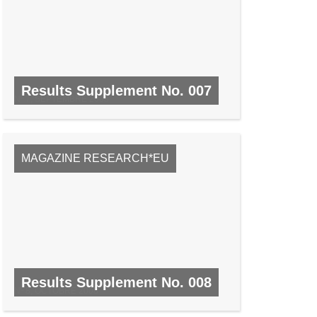
Results Supplement No. 007
Nº 7, SEPTEMBRE 2008
MAGAZINE RESEARCH*EU
Results Supplement No. 008
Nº 8, OCTOBRE 2008