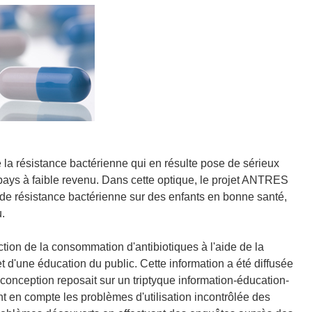
e la résistance bactérienne qui en résulte pose de sérieux
pays à faible revenu. Dans cette optique, le projet ANTRES
e de résistance bactérienne sur des enfants en bonne santé,
.
uction de la consommation d'antibiotiques à l'aide de la
et d'une éducation du public. Cette information a été diffusée
conception reposait sur un triptyque information-éducation-
 en compte les problèmes d'utilisation incontrôlée des