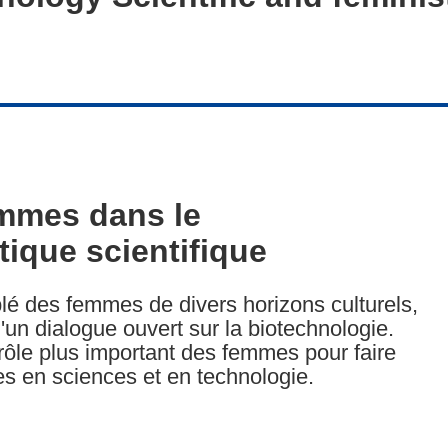
emmes dans le
ique scientifique
blé des femmes de divers horizons culturels,
un dialogue ouvert sur la biotechnologie.
 rôle plus important des femmes pour faire
es en sciences et en technologie.