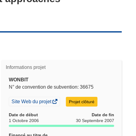
Informations projet
WONBIT
N° de convention de subvention: 36675
(s’ouvre
Site Web du projet
Projet clôturé
dans
une
Date de début
Date de fin
nouvelle
1 Octobre 2006
30 Septembre 2007
fenêtre)
Financé au titre de