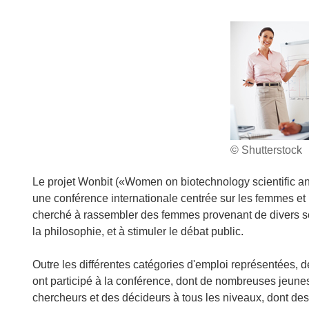
© Shutterstock
Le projet Wonbit («Women on biotechnology scientific an
une conférence internationale centrée sur les femmes et la
cherché à rassembler des femmes provenant de divers sect
la philosophie, et à stimuler le débat public.
Outre les différentes catégories d'emploi représentées, 
ont participé à la conférence, dont de nombreuses jeunes
chercheurs et des décideurs à tous les niveaux, dont des d