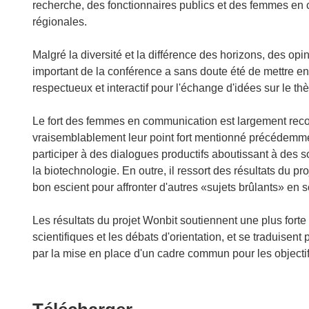
recherche, des fonctionnaires publics et des femmes en
régionales.
Malgré la diversité et la différence des horizons, des opi
important de la conférence a sans doute été de mettre en 
respectueux et interactif pour l'échange d'idées sur le 
Le fort des femmes en communication est largement recon
vraisemblablement leur point fort mentionné précédemmen
participer à des dialogues productifs aboutissant à des
la biotechnologie. En outre, il ressort des résultats du p
bon escient pour affronter d'autres «sujets brûlants» en 
Les résultats du projet Wonbit soutiennent une plus for
scientifiques et les débats d'orientation, et se traduise
par la mise en place d'un cadre commun pour les objectifs