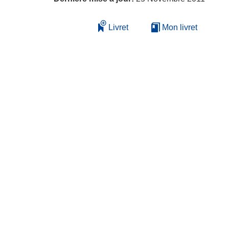
Livret
Mon livret