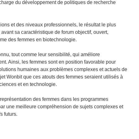
 charge du développement de politiques de recherche
nions et des niveaux professionnels, le résultat le plus
avant sa caractéristique de forum objectif, ouvert,
thème des femmes en biotechnologie.
nu, tout comme leur sensibilité, qui améliore
t. Ainsi, les femmes sont en position favorable pour
 solutions humaines aux problèmes complexes et actuels de
rojet Wonbit que ces atouts des femmes seraient utilisés à
sciences et en technologie.
te représentation des femmes dans les programmes
nt par une meilleure compréhension de sujets complexes et
 futurs.