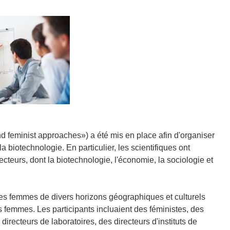
d feminist approaches») a été mis en place afin d'organiser
 biotechnologie. En particulier, les scientifiques ont
eurs, dont la biotechnologie, l'économie, la sociologie et
des femmes de divers horizons géographiques et culturels
 femmes. Les participants incluaient des féministes, des
irecteurs de laboratoires, des directeurs d'instituts de