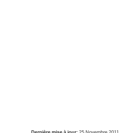
Dernière mise à jour:
25 Novembre 2011