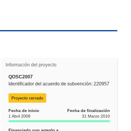
Información del proyecto
QOSC2007
Identificador del acuerdo de subvención: 220957
Proyecto cerrado
Fecha de inicio
Fecha de finalización
1 Abril 2008
31 Marzo 2010
Financiado con arreglo a