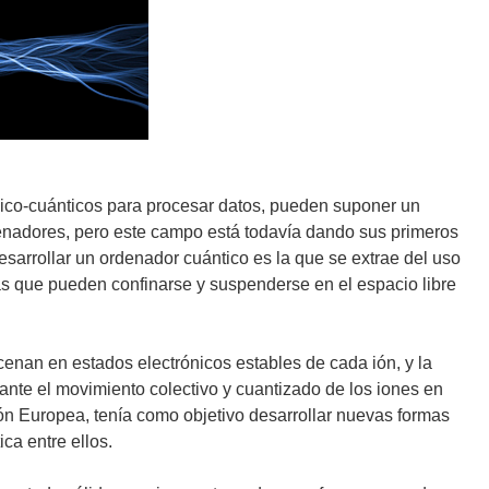
co-cuánticos para procesar datos, pueden suponer un
denadores, pero este campo está todavía dando sus primeros
arrollar un ordenador cuántico es la que se extrae del uso
as que pueden confinarse y suspenderse en el espacio libre
cenan en estados electrónicos estables de cada ión, y la
ante el movimiento colectivo y cuantizado de los iones en
ón Europea, tenía como objetivo desarrollar nuevas formas
ca entre ellos.