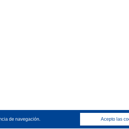
ncia de navegación.
Acepto las co