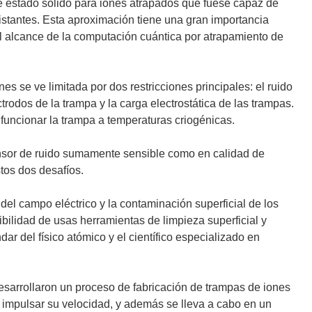
de estado sólido para iones atrapados que fuese capaz de
stantes. Esta aproximación tiene una gran importancia
el alcance de la computación cuántica por atrapamiento de
es se ve limitada por dos restricciones principales: el ruido
trodos de la trampa y la carga electrostática de las trampas.
 funcionar la trampa a temperaturas criogénicas.
nsor de ruido sumamente sensible como en calidad de
stos dos desafíos.
del campo eléctrico y la contaminación superficial de los
ibilidad de usas herramientas de limpieza superficial y
ar del físico atómico y el científico especializado en
arrollaron un proceso de fabricación de trampas de iones
 impulsar su velocidad, y además se lleva a cabo en un