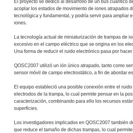
El proyecto se dedicó al desarrollo de un bus cuántico 
acoplar los estados de movimiento de iones atrapados di
tecnológica y fundamental, y podría servir para ampliar 
iones.
La tecnología actual de miniaturización de trampas de ion
excesivo en el campo eléctrico que se origina en los elec
Una forma de reducir el ruido electrónico pasa por hacer
QOSC2007 utilizó un ión único atrapado, tanto como se
sensor móvil de campo electrostático, a fin de abordar e
El equipo estableció una posible conexión entre el ruido 
electrodos de la trampa, lo cual permite pensar en la pos
caracterización, combinando para ello los recursos estánd
superficies.
Los investigadores implicados en QOSC2007 también des
que reduce el tamaño de dichas trampas, lo cual permite