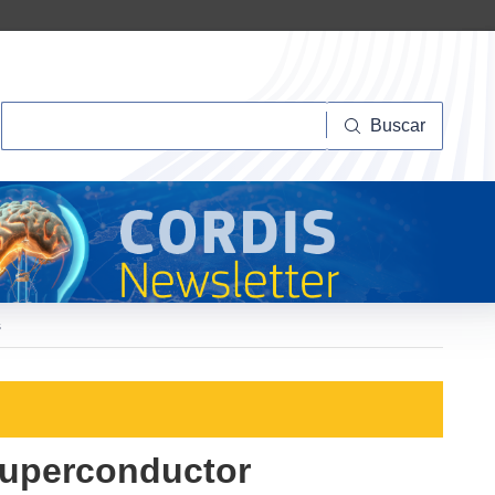
Buscar
Buscar
s
 superconductor