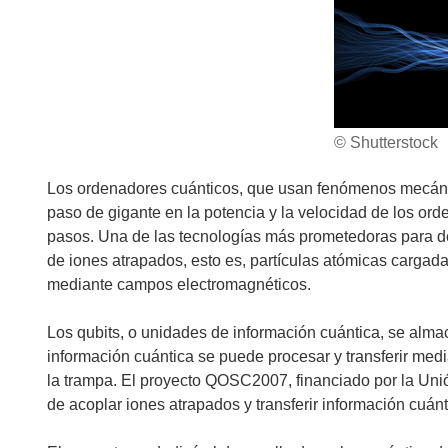
© Shutterstock
Los ordenadores cuánticos, que usan fenómenos mecáni
paso de gigante en la potencia y la velocidad de los or
pasos. Una de las tecnologías más prometedoras para des
de iones atrapados, esto es, partículas atómicas cargad
mediante campos electromagnéticos.
Los qubits, o unidades de información cuántica, se alma
información cuántica se puede procesar y transferir medi
la trampa. El proyecto QOSC2007, financiado por la Uni
de acoplar iones atrapados y transferir información cuánti