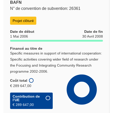
BAFN
N° de convention de subvention: 26361
Projet clôturé
Date de début
Date de fin
1 Mai 2006
30 Avril 2008
Financé au titre de
Specific measures in support of international cooperation:
Specific activities covering wider field of research under
the Focusing and Integrating Community Research
programme 2002-2006.
Coût total
€ 289 647,00
Contribution de
l’UE
€ 289 647,00