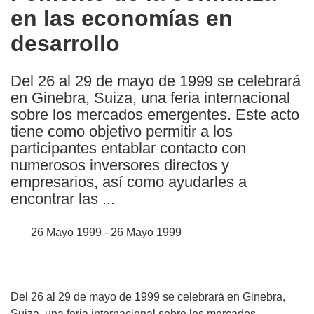
en las economías en
following
languages:
desarrollo
Del 26 al 29 de mayo de 1999 se celebrará
en Ginebra, Suiza, una feria internacional
sobre los mercados emergentes. Este acto
tiene como objetivo permitir a los
participantes entablar contacto con
numerosos inversores directos y
empresarios, así como ayudarles a
encontrar las ...
26 Mayo 1999 - 26 Mayo 1999
Del 26 al 29 de mayo de 1999 se celebrará en Ginebra,
Suiza, una feria internacional sobre los mercados