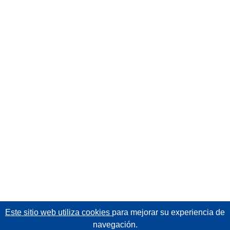
Este sitio web utiliza cookies
para mejorar su experiencia de
navegación.