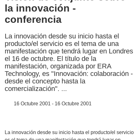
la innovación -
following
languages:
conferencia
La innovación desde su inicio hasta el
producto/el servicio es el tema de una
manifestación que tendrá lugar en Londres
el 16 de octubre. El título de la
manifestación, organizada por ERA
Technology, es "Innovación: colaboración -
desde el concepto hasta la
comercialización". ...
16 Octubre 2001 - 16 Octubre 2001
La innovación desde su inicio hasta el producto/el servicio
es el tema de una manifestación que tendrá lugar en