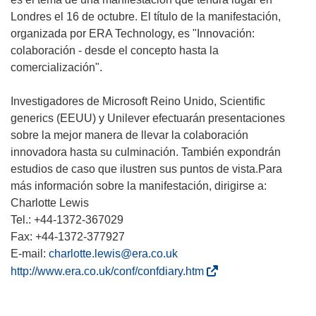
Londres el 16 de octubre. El título de la manifestación,
organizada por ERA Technology, es "Innovación:
colaboración - desde el concepto hasta la
comercialización".
Investigadores de Microsoft Reino Unido, Scientific
generics (EEUU) y Unilever efectuarán presentaciones
sobre la mejor manera de llevar la colaboración
innovadora hasta su culminación. También expondrán
estudios de caso que ilustren sus puntos de vista.Para
más información sobre la manifestación, dirigirse a:
Charlotte Lewis
Tel.: +44-1372-367029
Fax: +44-1372-377927
E-mail:
charlotte.lewis@era.co.uk
(
http://www.era.co.uk/conf/confdiary.htm
s
e