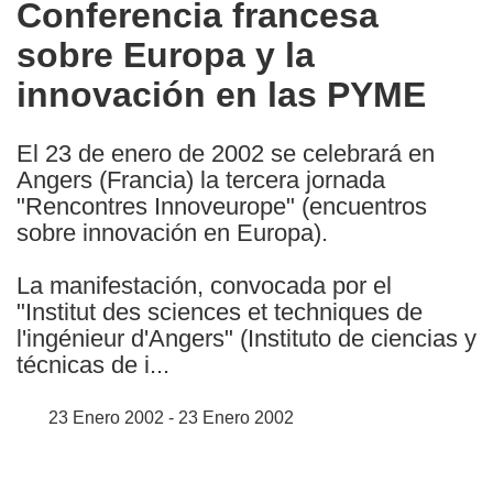
Conferencia francesa
the
sobre Europa y la
following
languages:
innovación en las PYME
El 23 de enero de 2002 se celebrará en
Angers (Francia) la tercera jornada
"Rencontres Innoveurope" (encuentros
sobre innovación en Europa).
La manifestación, convocada por el
"Institut des sciences et techniques de
l'ingénieur d'Angers" (Instituto de ciencias y
técnicas de i...
23 Enero 2002 - 23 Enero 2002