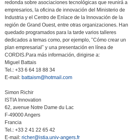
redonda sobre asociaciones tecnológicas que reunirá a
empresarios, la oficina de innovación del Ministerio de
Industria y el Centro de Enlace de la Innovación de la
región de Grand Ouest, entre otras organizaciones. Han
quedado programados para la tarde varios talleres
dedicados a temas como, por ejemplo, "Cómo crear un
plan empresarial" y una presentación en línea de
CORDIS.Para más información, dirigirse a:
Miguel Battais
Tel.: +33 6 64 18 88 34
E-mail:
battaism@hotmail.com
Simon Richir
ISTIA Innovation
62, avenue Notre Dame du Lac
F-49000 Angers
Francia
Tel.: +33 2 41 22 65 42
E-mail:
richer@istia.univ-angers.fr