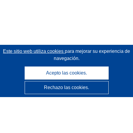
Este sitio web utiliza cookies
para mejorar su experiencia de
navegación.
Acepto las cookies.
Rechazo las cookies.
CORDIS - Resultados de investigaciones de la UE
La
Oficina de Publicaciones de la Unión Europea
gestiona este sitio web.