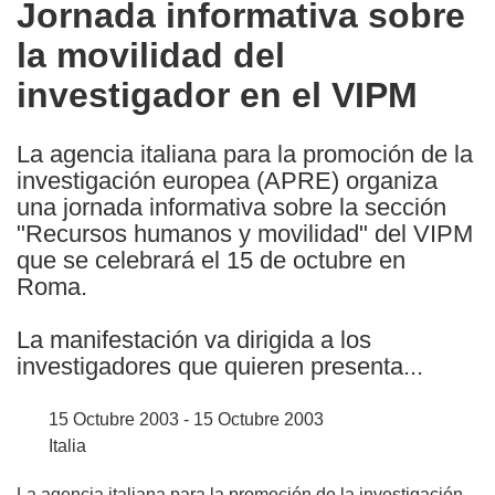
Jornada informativa sobre
the
la movilidad del
following
languages:
investigador en el VIPM
La agencia italiana para la promoción de la
investigación europea (APRE) organiza
una jornada informativa sobre la sección
"Recursos humanos y movilidad" del VIPM
que se celebrará el 15 de octubre en
Roma.
La manifestación va dirigida a los
investigadores que quieren presenta...
15 Octubre 2003 - 15 Octubre 2003
Italia
La agencia italiana para la promoción de la investigación