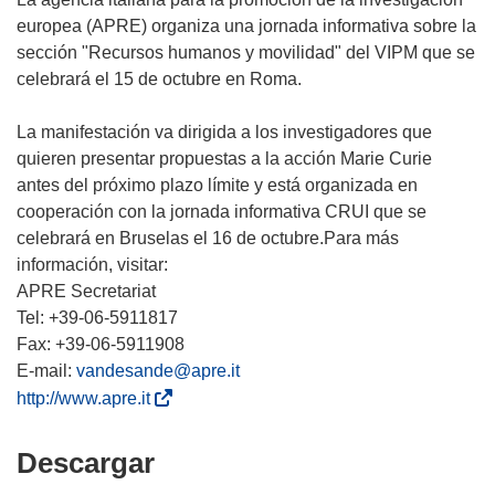
europea (APRE) organiza una jornada informativa sobre la
sección "Recursos humanos y movilidad" del VIPM que se
celebrará el 15 de octubre en Roma.
La manifestación va dirigida a los investigadores que
quieren presentar propuestas a la acción Marie Curie
antes del próximo plazo límite y está organizada en
cooperación con la jornada informativa CRUI que se
celebrará en Bruselas el 16 de octubre.Para más
información, visitar:
APRE Secretariat
Tel: +39-06-5911817
Fax: +39-06-5911908
E-mail:
vandesande@apre.it
(
http://www.apre.it
s
e
Descargar
Descargar
a